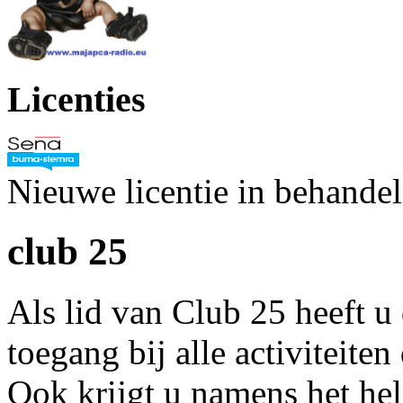
Licenties
Nieuwe licentie in behande
club 25
Als lid van Club 25 heeft u
toegang bij alle activiteite
Ook krijgt u namens het he