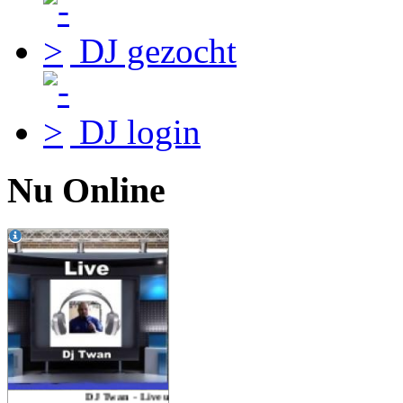
DJ gezocht
DJ login
Nu Online