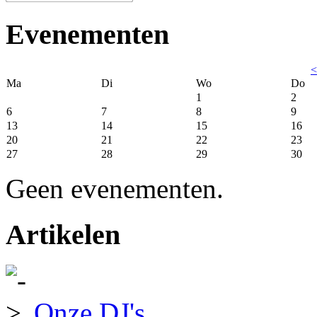
Evenementen
<
Ma
Di
Wo
Do
1
2
6
7
8
9
13
14
15
16
20
21
22
23
27
28
29
30
Geen evenementen.
Artikelen
Onze DJ's