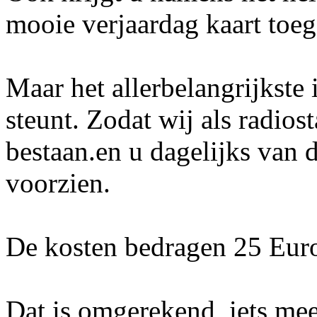
mooie verjaardag kaart toege
Maar het allerbelangrijkste
steunt. Zodat wij als radios
bestaan.en u dagelijks van
voorzien.
De kosten bedragen 25 Euro
Dat is omgerekend, iets mee