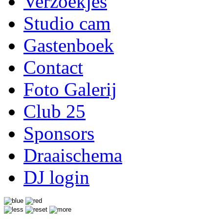
Verzoekjes
Studio cam
Gastenboek
Contact
Foto Galerij
Club 25
Sponsors
Draaischema
DJ login