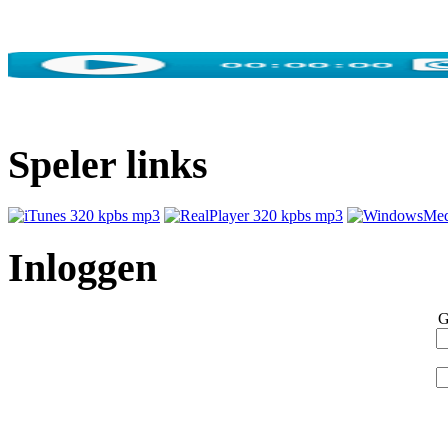
Speler links
Inloggen
G