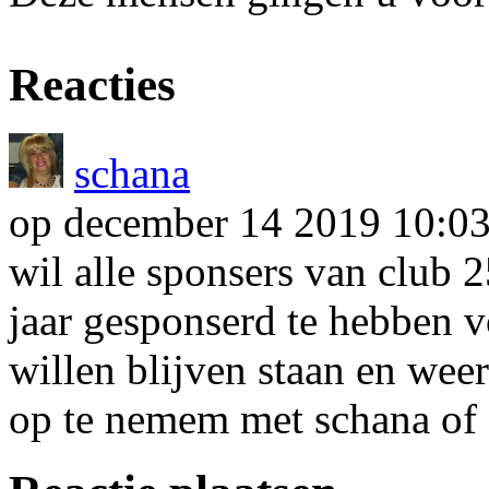
*
Reacties
schana
op december 14 2019 10:0
wil alle sponsers van club 
jaar gesponserd te hebben vo
willen blijven staan en wee
op te nemem met schana of 