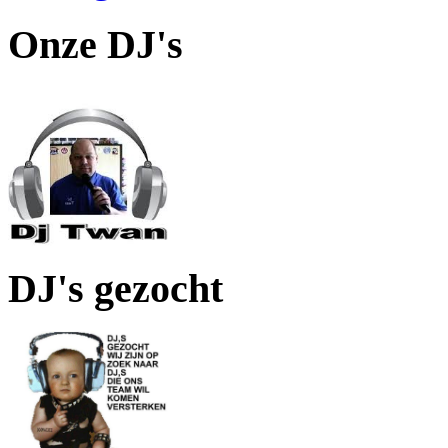
Onze DJ's
DJ's gezocht