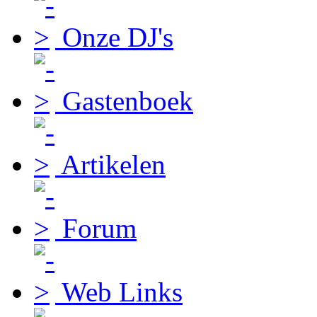
Onze DJ's
Gastenboek
Artikelen
Forum
Web Links