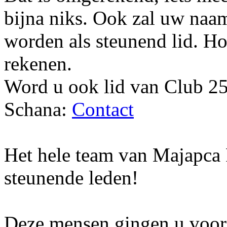
bijna niks. Ook zal uw naam
worden als steunend lid. Ho
rekenen.
Word u ook lid van Club 25
Schana:
Contact
Het hele team van Majapca
steunende leden!
Deze mensen gingen u voor