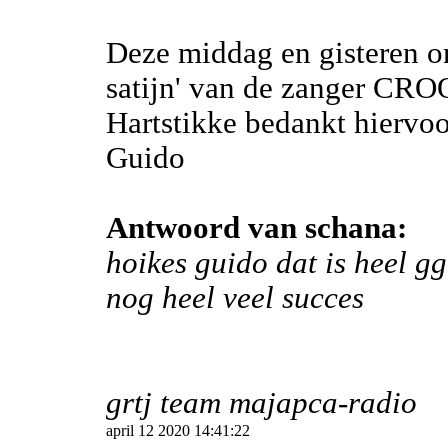
Deze middag en gisteren o
satijn' van de zanger CRO
Hartstikke bedankt hiervoo
Guido
Antwoord van schana:
hoikes guido dat is heel gg
nog heel veel succes
grtj team majapca-radio
april 12 2020 14:41:22