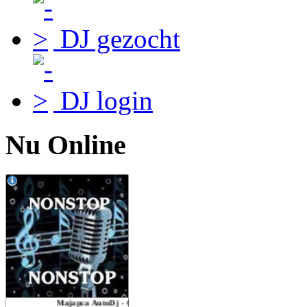
DJ gezocht
DJ login
Nu Online