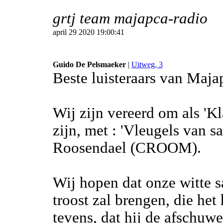
grtj team majapca-radio
april 29 2020 19:00:41
Guido De Pelsmaeker
|
Uitweg, 3
Beste luisteraars van Maja
Wij zijn vereerd om als 'K
zijn, met : 'Vleugels van s
Roosendael (CROOM).
Wij hopen dat onze witte s
troost zal brengen, die het
tevens, dat hij de afschuw