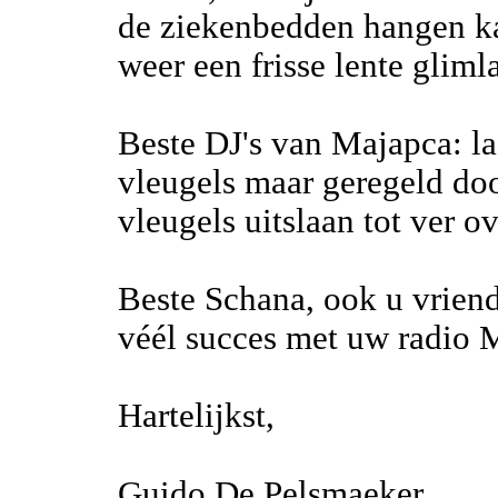
de ziekenbedden hangen k
weer een frisse lente glim
Beste DJ's van Majapca: laa
vleugels maar geregeld door
vleugels uitslaan tot ver ov
Beste Schana, ook u vriend
véél succes met uw radio 
Hartelijkst,
Guido De Pelsmaeker