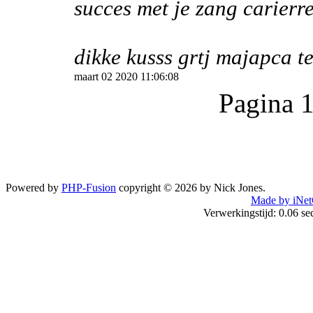
succes met je zang carierre
dikke kusss grtj majapca t
maart 02 2020 11:06:08
Pagina 
Powered by
PHP-Fusion
copyright © 2026 by Nick Jones.
Made by iNet
Verwerkingstijd: 0.06 s