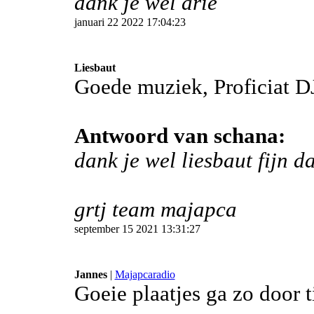
dank je wel arie
januari 22 2022 17:04:23
Liesbaut
Goede muziek, Proficiat D
Antwoord van schana:
dank je wel liesbaut fijn d
grtj team majapca
september 15 2021 13:31:27
Jannes
|
Majapcaradio
Goeie plaatjes ga zo door 