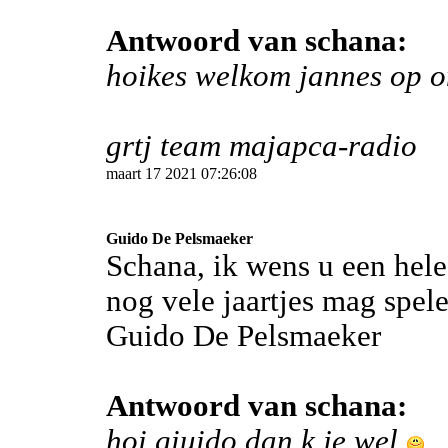
Antwoord van schana:
hoikes welkom jannes op o
grtj team majapca-radio
maart 17 2021 07:26:08
Guido De Pelsmaeker
Schana, ik wens u een hele
nog vele jaartjes mag spe
Guido De Pelsmaeker
Antwoord van schana:
hoi giuido dan k je wel