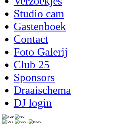
Verzoekjes
Studio cam
Gastenboek
Contact
Foto Galerij
Club 25
Sponsors
Draaischema
DJ login