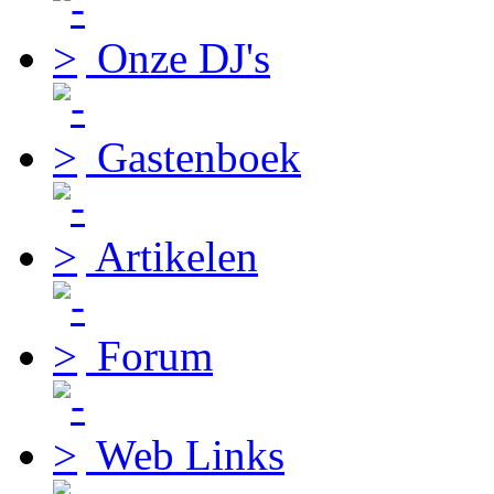
Onze DJ's
Gastenboek
Artikelen
Forum
Web Links