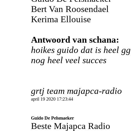
Bert Van Roosendael
Kerima Ellouise
Antwoord van schana:
hoikes guido dat is heel gg
nog heel veel succes
grtj team majapca-radio
april 19 2020 17:23:44
Guido De Pelsmaeker
Beste Majapca Radio