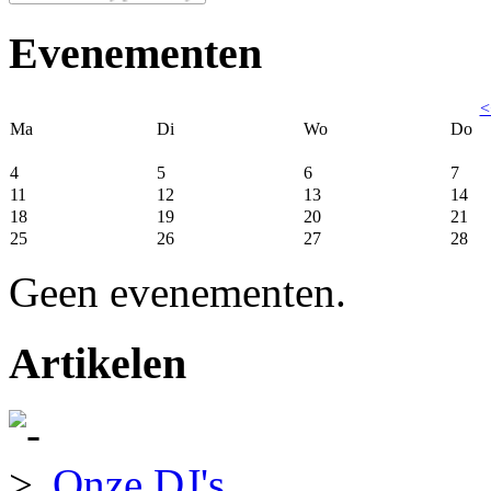
Evenementen
<
Ma
Di
Wo
Do
4
5
6
7
11
12
13
14
18
19
20
21
25
26
27
28
Geen evenementen.
Artikelen
Onze DJ's