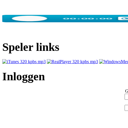
Speler links
Inloggen
G