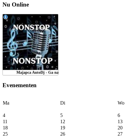
Nu Online
Evenementen
Ma
Di
Wo
4
5
6
11
12
13
18
19
20
25
26
27