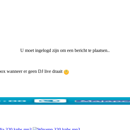
U moet ingelogd zijn om een bericht te plaatsen..
ebox wanneer er geen DJ live draait