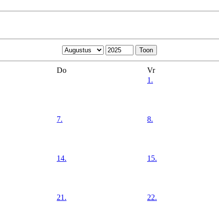
Do
Vr
1.
7.
8.
14.
15.
21.
22.