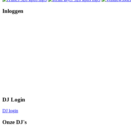
Inloggen
DJ Login
DJ login
Onze DJ's