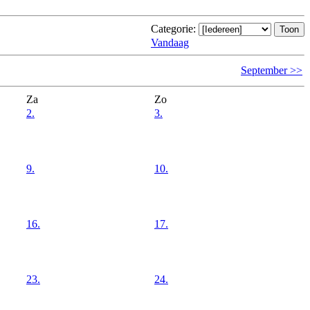
Categorie:
Vandaag
September >>
Za
Zo
2.
3.
9.
10.
16.
17.
23.
24.