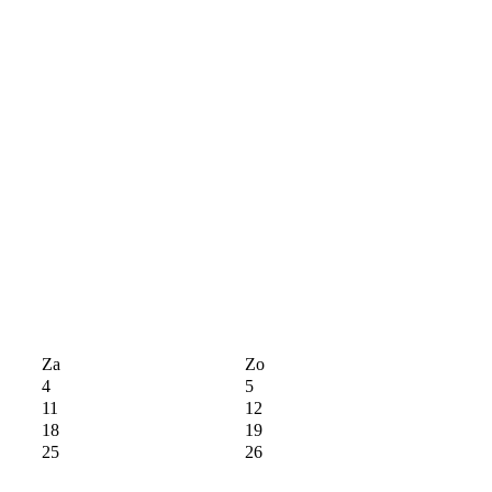
Za
Zo
4
5
11
12
18
19
25
26