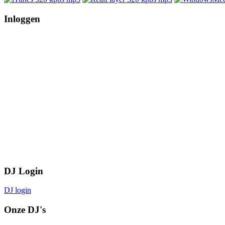
Inloggen
DJ Login
DJ login
Onze DJ's