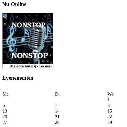
Nu Online
Evenementen
Ma
Di
Wo
1
6
7
8
13
14
15
20
21
22
27
28
29