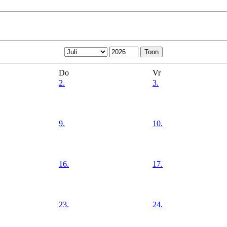
Do
Vr
2.
3.
9.
10.
16.
17.
23.
24.