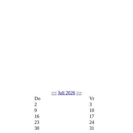
<<
Juli 2026
>>
Do
Vr
2
3
9
10
16
17
23
24
30
31