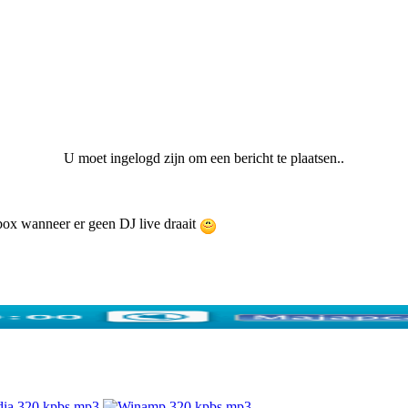
U moet ingelogd zijn om een bericht te plaatsen..
ebox wanneer er geen DJ live draait