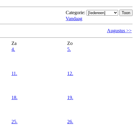
Categorie:
Vandaag
Augustus >>
Za
Zo
4.
5.
11.
12.
18.
19.
25.
26.