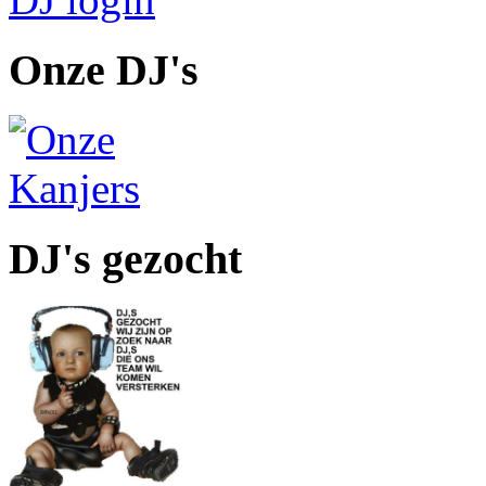
Onze DJ's
DJ's gezocht