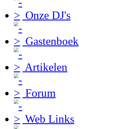
Onze DJ's
Gastenboek
Artikelen
Forum
Web Links