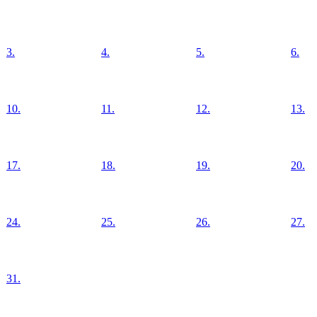
3.
4.
5.
6.
10.
11.
12.
13.
17.
18.
19.
20.
24.
25.
26.
27.
31.