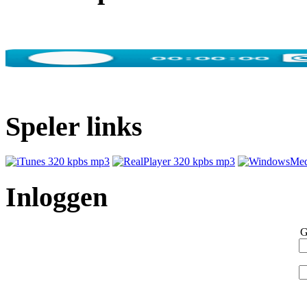
Speler links
Inloggen
G