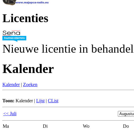
Licenties
Nieuwe licentie in behande
Kalender
Kalender
|
Zoeken
Toon:
Kalender
|
Lijst
|
CList
<< Juli
Ma
Di
Wo
Do