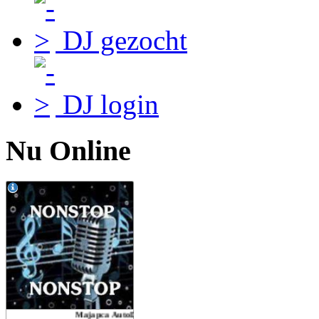
DJ gezocht
DJ login
Nu Online