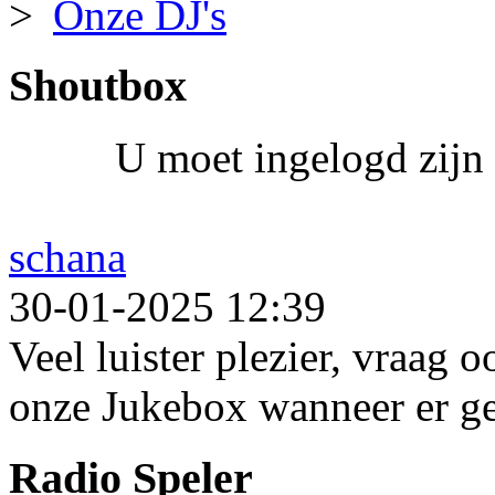
Onze DJ's
Shoutbox
U moet ingelogd zijn 
schana
30-01-2025 12:39
Veel luister plezier, vraag 
onze Jukebox wanneer er ge
Radio Speler