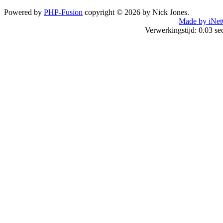
Powered by
PHP-Fusion
copyright © 2026 by Nick Jones.
Made by iNet
Verwerkingstijd: 0.03 s