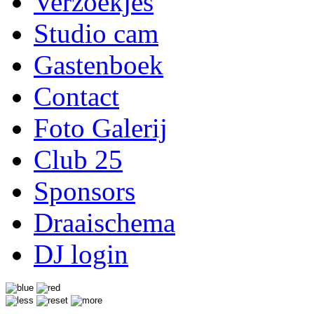
Verzoekjes
Studio cam
Gastenboek
Contact
Foto Galerij
Club 25
Sponsors
Draaischema
DJ login