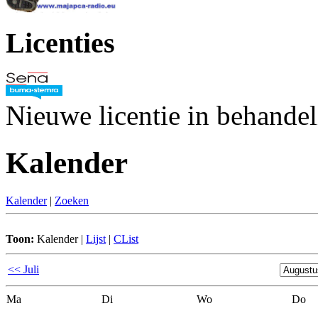
Licenties
Nieuwe licentie in behande
Kalender
Kalender
|
Zoeken
Toon:
Kalender
|
Lijst
|
CList
<< Juli
Ma
Di
Wo
Do