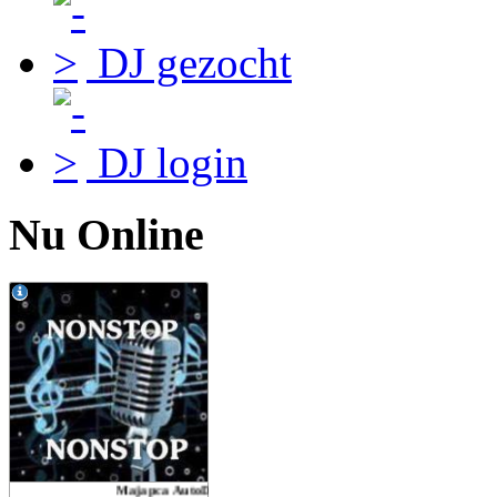
DJ gezocht
DJ login
Nu Online