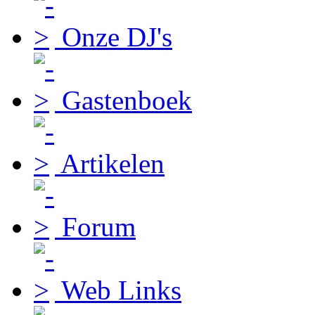
Onze DJ's
Gastenboek
Artikelen
Forum
Web Links