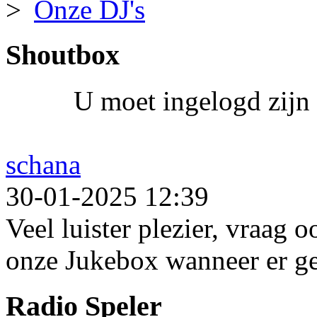
Onze DJ's
Shoutbox
U moet ingelogd zijn 
schana
30-01-2025 12:39
Veel luister plezier, vraag 
onze Jukebox wanneer er ge
Radio Speler