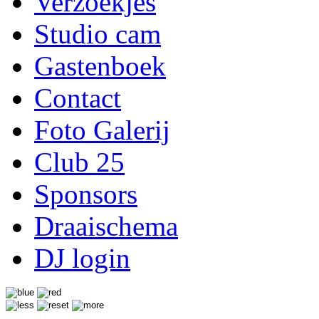
Verzoekjes
Studio cam
Gastenboek
Contact
Foto Galerij
Club 25
Sponsors
Draaischema
DJ login