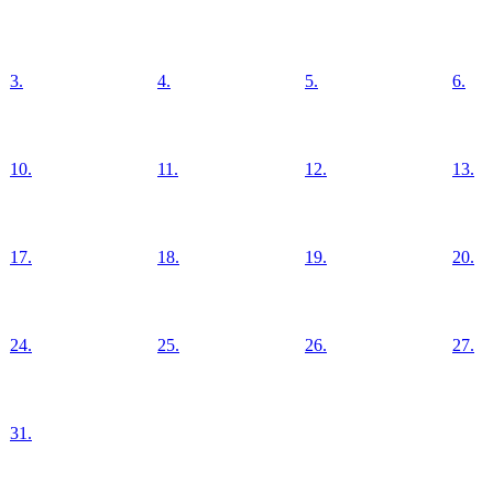
3.
4.
5.
6.
10.
11.
12.
13.
17.
18.
19.
20.
24.
25.
26.
27.
31.