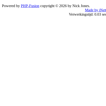
Powered by
PHP-Fusion
copyright © 2026 by Nick Jones.
Made by iNet
Verwerkingstijd: 0.03 s