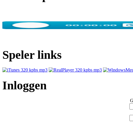
Speler links
Inloggen
G