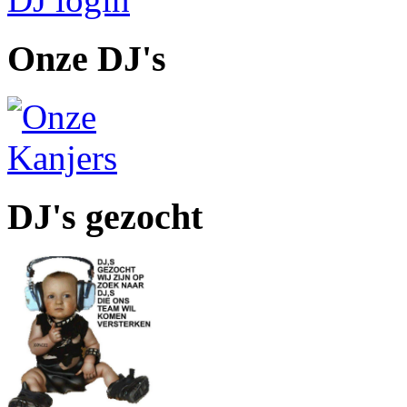
Onze DJ's
DJ's gezocht