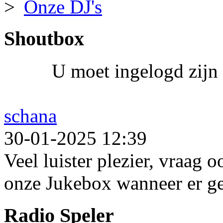
Onze DJ's
Shoutbox
U moet ingelogd zijn 
schana
30-01-2025 12:39
Veel luister plezier, vraag 
onze Jukebox wanneer er ge
Radio Speler