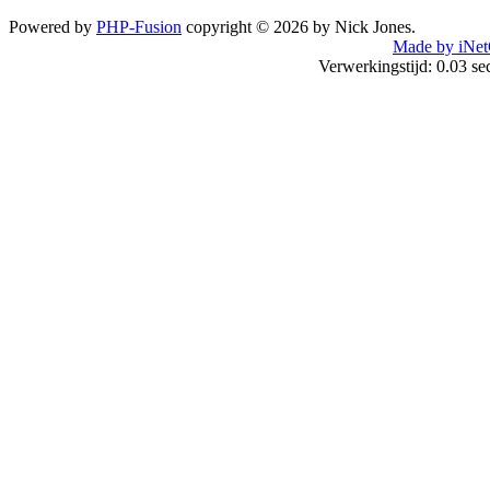
Powered by
PHP-Fusion
copyright © 2026 by Nick Jones.
Made by iNet
Verwerkingstijd: 0.03 s