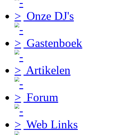
Onze DJ's
Gastenboek
Artikelen
Forum
Web Links