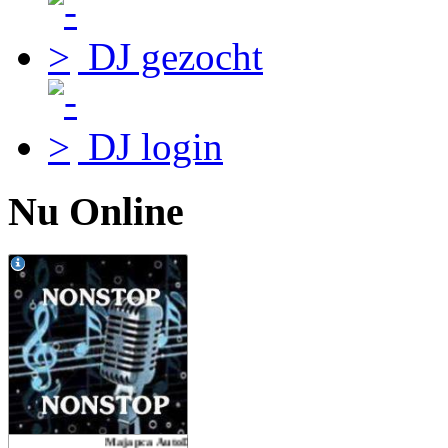
DJ gezocht
DJ login
Nu Online