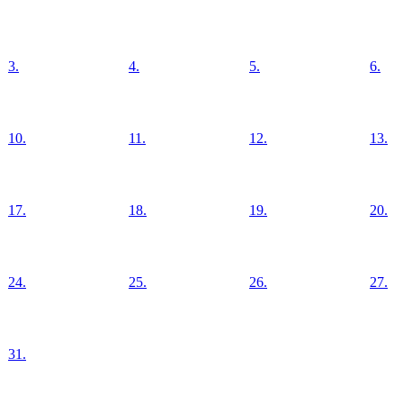
3.
4.
5.
6.
10.
11.
12.
13.
17.
18.
19.
20.
24.
25.
26.
27.
31.