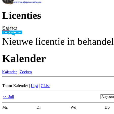
Licenties
Nieuwe licentie in behande
Kalender
Kalender
|
Zoeken
Toon:
Kalender
|
Lijst
|
CList
<< Juli
Ma
Di
Wo
Do