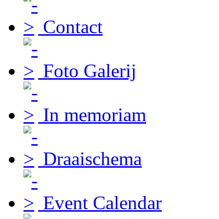
Contact
Foto Galerij
In memoriam
Draaischema
Event Calendar