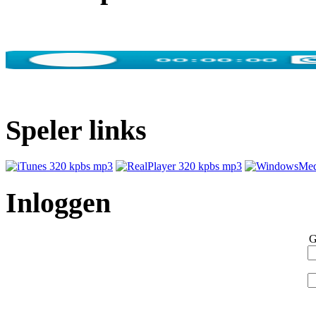
Speler links
Inloggen
G