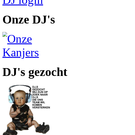
Onze DJ's
DJ's gezocht