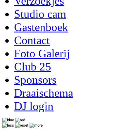
Verzoekjes
Studio cam
Gastenboek
Contact
Foto Galerij
Club 25
Sponsors
Draaischema
DJ login