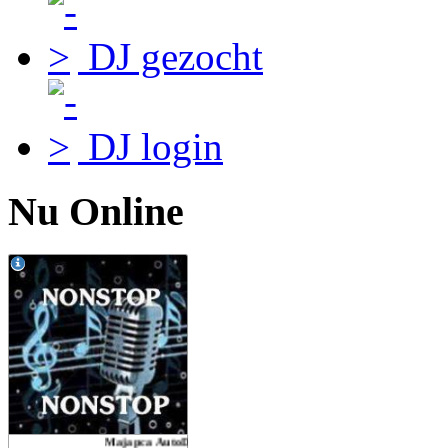
DJ gezocht
DJ login
Nu Online