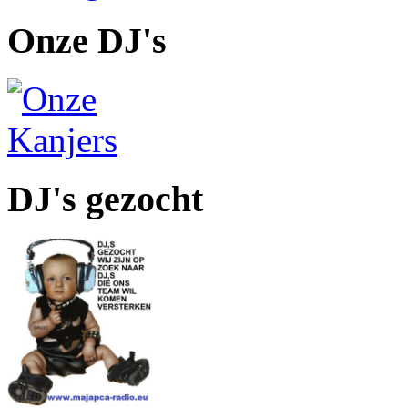
Onze DJ's
DJ's gezocht