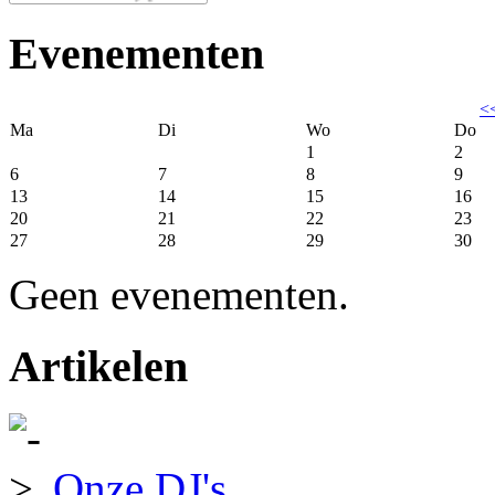
Evenementen
<
Ma
Di
Wo
Do
1
2
6
7
8
9
13
14
15
16
20
21
22
23
27
28
29
30
Geen evenementen.
Artikelen
Onze DJ's