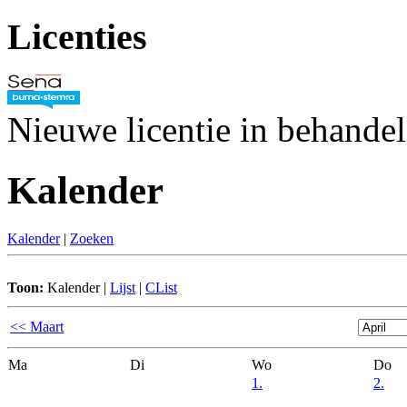
Licenties
Nieuwe licentie in behande
Kalender
Kalender
|
Zoeken
Toon:
Kalender
|
Lijst
|
CList
<< Maart
Ma
Di
Wo
Do
1.
2.