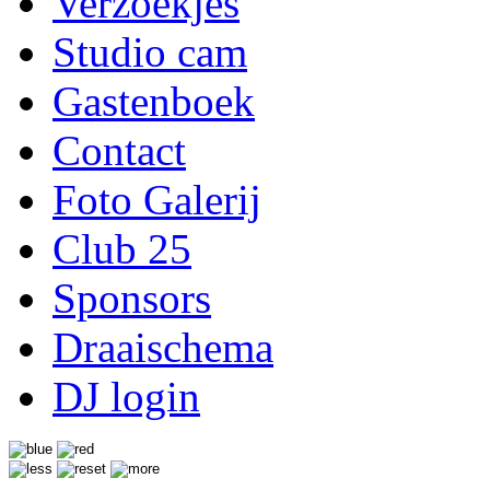
Verzoekjes
Studio cam
Gastenboek
Contact
Foto Galerij
Club 25
Sponsors
Draaischema
DJ login