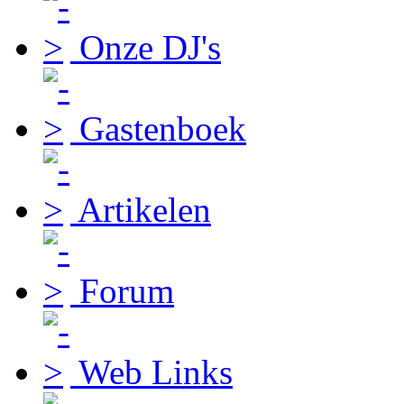
Onze DJ's
Gastenboek
Artikelen
Forum
Web Links