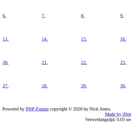
6.
7.
8.
9.
13.
14.
15.
16.
20.
21.
22.
23.
27.
28.
29.
30.
Powered by
PHP-Fusion
copyright © 2026 by Nick Jones.
Made by iNet
Verwerkingstijd: 0.03 s