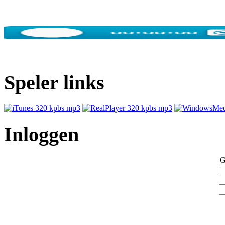
Speler links
Inloggen
G