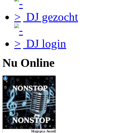
DJ gezocht
DJ login
Nu Online