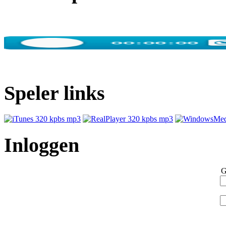
Speler links
Inloggen
G