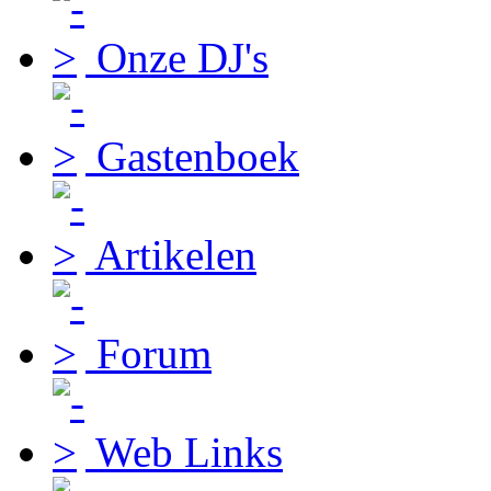
Onze DJ's
Gastenboek
Artikelen
Forum
Web Links