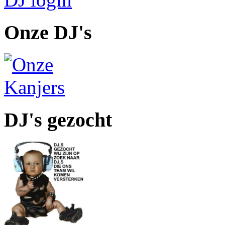
Onze DJ's
DJ's gezocht