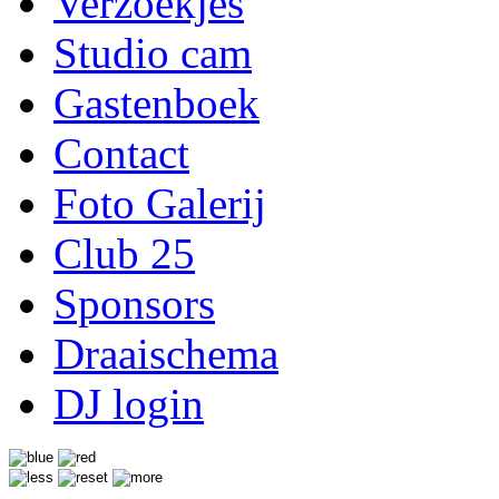
Verzoekjes
Studio cam
Gastenboek
Contact
Foto Galerij
Club 25
Sponsors
Draaischema
DJ login