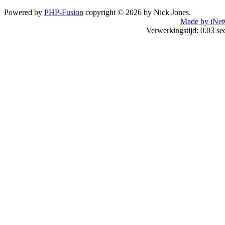
Powered by
PHP-Fusion
copyright © 2026 by Nick Jones.
Made by iNet
Verwerkingstijd: 0.03 s