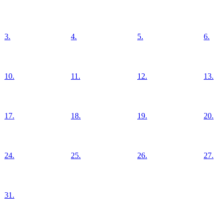
3.
4.
5.
6.
10.
11.
12.
13.
17.
18.
19.
20.
24.
25.
26.
27.
31.