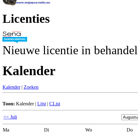
Licenties
Nieuwe licentie in behande
Kalender
Kalender
|
Zoeken
Toon:
Kalender
|
Lijst
|
CList
<< Juli
Ma
Di
Wo
Do