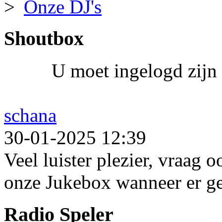
Onze DJ's
Shoutbox
U moet ingelogd zijn 
schana
30-01-2025 12:39
Veel luister plezier, vraag 
onze Jukebox wanneer er ge
Radio Speler