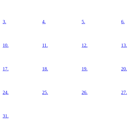
3.
4.
5.
6.
10.
11.
12.
13.
17.
18.
19.
20.
24.
25.
26.
27.
31.