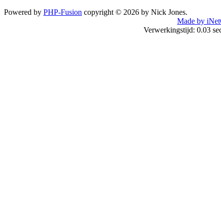
Powered by
PHP-Fusion
copyright © 2026 by Nick Jones.
Made by iNet
Verwerkingstijd: 0.03 s