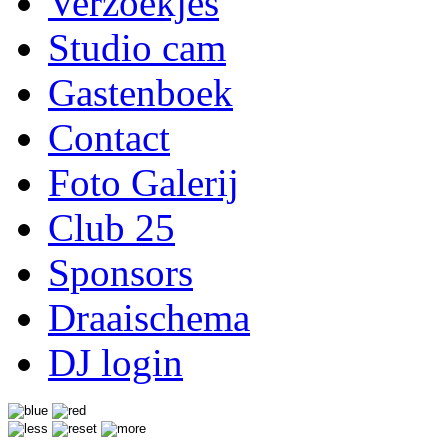
Verzoekjes
Studio cam
Gastenboek
Contact
Foto Galerij
Club 25
Sponsors
Draaischema
DJ login