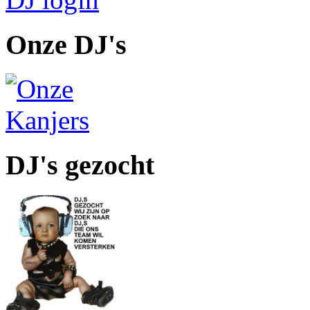
Onze DJ's
DJ's gezocht