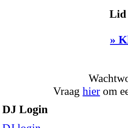
Lid
» K
Wachtwo
Vraag
hier
om ee
DJ Login
DJ login