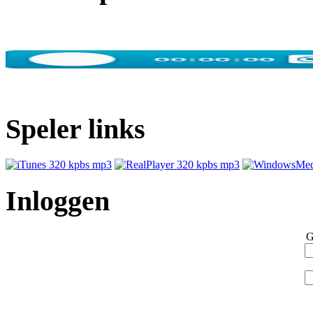
Speler links
Inloggen
G