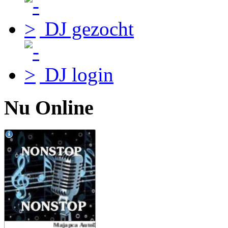
DJ gezocht
DJ login
Nu Online