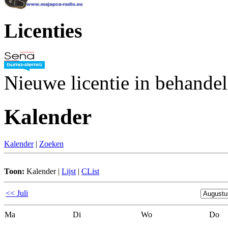
Licenties
Nieuwe licentie in behande
Kalender
Kalender
|
Zoeken
Toon:
Kalender
|
Lijst
|
CList
<< Juli
Ma
Di
Wo
Do