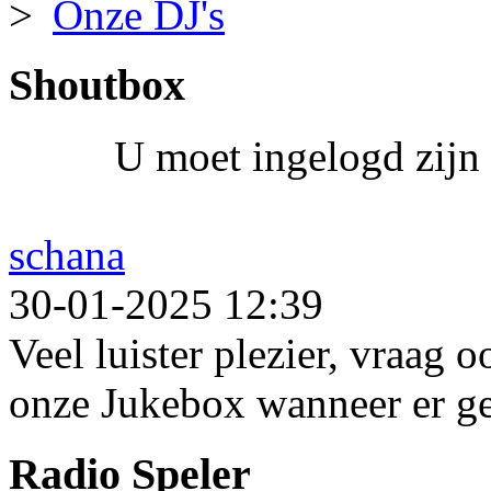
Onze DJ's
Shoutbox
U moet ingelogd zijn 
schana
30-01-2025 12:39
Veel luister plezier, vraag 
onze Jukebox wanneer er ge
Radio Speler