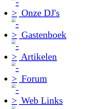
Onze DJ's
Gastenboek
Artikelen
Forum
Web Links