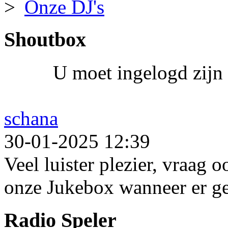
Onze DJ's
Shoutbox
U moet ingelogd zijn 
schana
30-01-2025 12:39
Veel luister plezier, vraag 
onze Jukebox wanneer er ge
Radio Speler