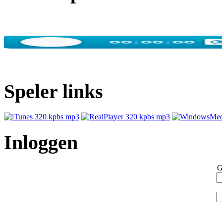
Speler links
Inloggen
G