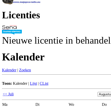
Licenties
Nieuwe licentie in behande
Kalender
Kalender
|
Zoeken
Toon:
Kalender
|
Lijst
|
CList
<< Juli
Ma
Di
Wo
Do