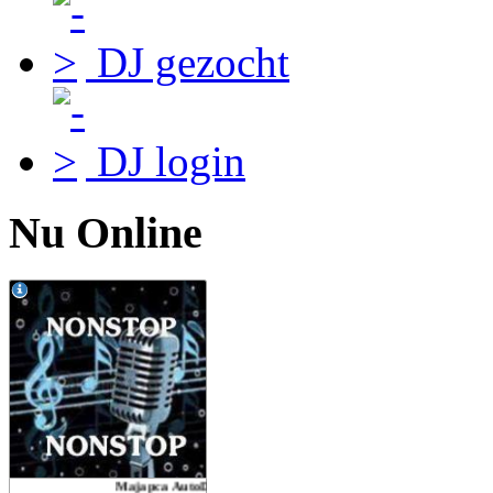
DJ gezocht
DJ login
Nu Online