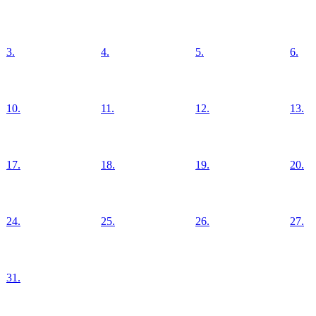
3.
4.
5.
6.
10.
11.
12.
13.
17.
18.
19.
20.
24.
25.
26.
27.
31.