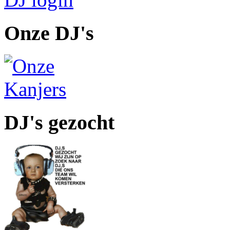
Onze DJ's
DJ's gezocht