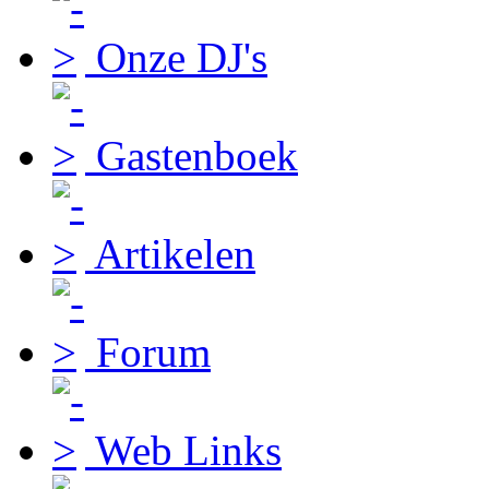
Onze DJ's
Gastenboek
Artikelen
Forum
Web Links