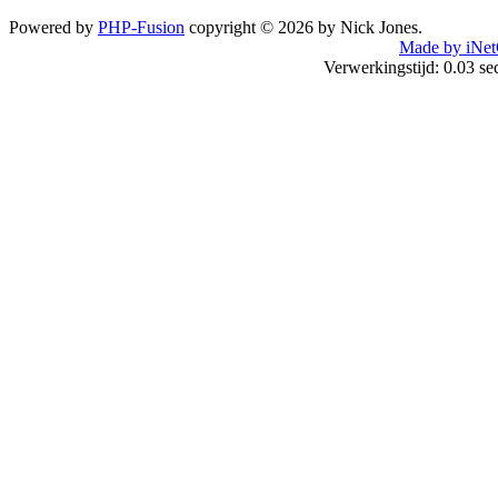
Powered by
PHP-Fusion
copyright © 2026 by Nick Jones.
Made by iNet
Verwerkingstijd: 0.03 s