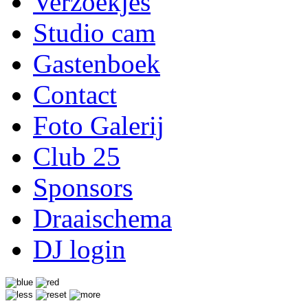
Verzoekjes
Studio cam
Gastenboek
Contact
Foto Galerij
Club 25
Sponsors
Draaischema
DJ login