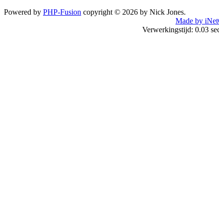
Powered by
PHP-Fusion
copyright © 2026 by Nick Jones.
Made by iNet
Verwerkingstijd: 0.03 s