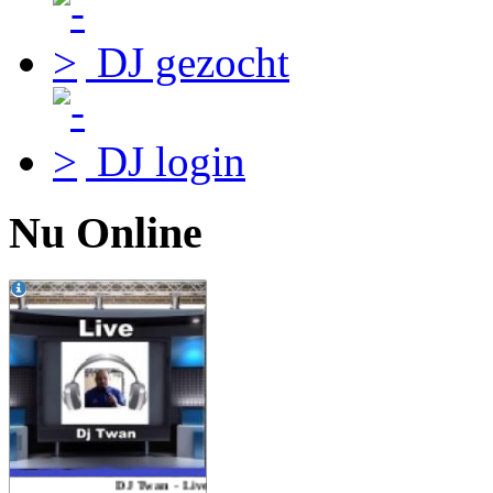
DJ gezocht
DJ login
Nu Online