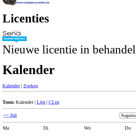
Licenties
Nieuwe licentie in behande
Kalender
Kalender
|
Zoeken
Toon:
Kalender
|
Lijst
|
CList
<< Juli
Ma
Di
Wo
Do