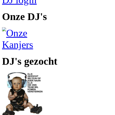
Onze DJ's
DJ's gezocht