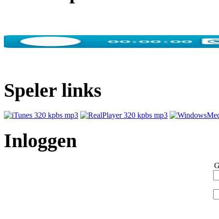
Speler links
Inloggen
G