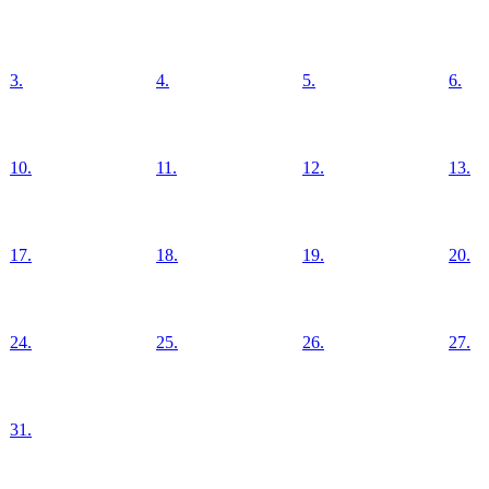
3.
4.
5.
6.
10.
11.
12.
13.
17.
18.
19.
20.
24.
25.
26.
27.
31.