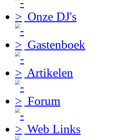
Onze DJ's
Gastenboek
Artikelen
Forum
Web Links