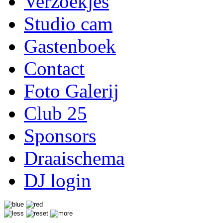
Verzoekjes
Studio cam
Gastenboek
Contact
Foto Galerij
Club 25
Sponsors
Draaischema
DJ login