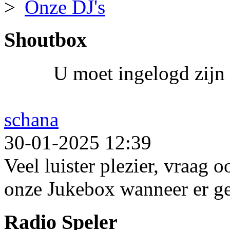
Onze DJ's
Shoutbox
U moet ingelogd zijn 
schana
30-01-2025 12:39
Veel luister plezier, vraag 
onze Jukebox wanneer er ge
Radio Speler