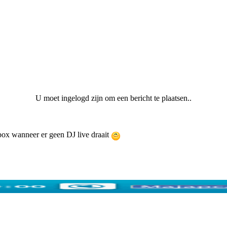
U moet ingelogd zijn om een bericht te plaatsen..
ebox wanneer er geen DJ live draait