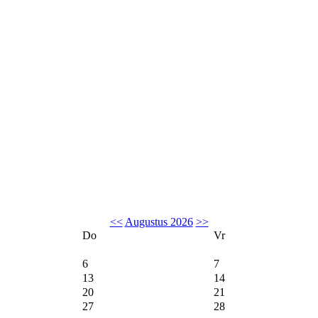
<<
Augustus 2026
>>
Do
Vr
6
7
13
14
20
21
27
28