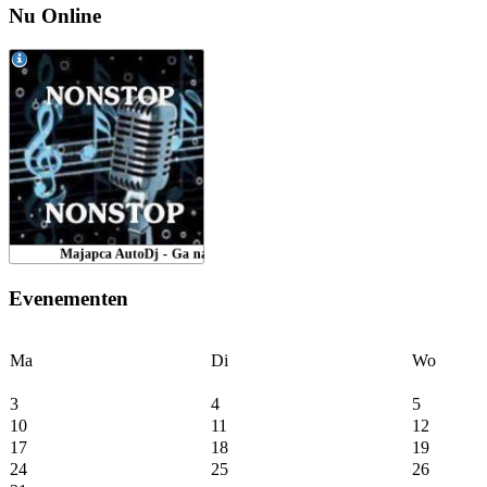
Nu Online
Evenementen
Ma
Di
Wo
3
4
5
10
11
12
17
18
19
24
25
26