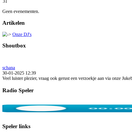
31
Geen evenementen.
Artikelen
Onze DJ's
Shoutbox
schana
30-01-2025 12:39
Veel luister plezier, vraag ook gerust een verzoekje aan via onze Juk
Radio Speler
Speler links