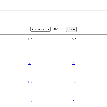
Do
Vr
6.
7.
13.
14.
20.
21.