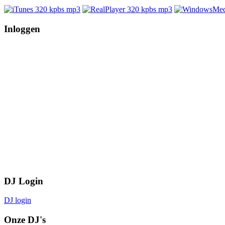
Inloggen
DJ Login
DJ login
Onze DJ's