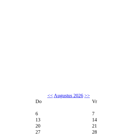
<<
Augustus 2026
>>
Do
Vr
6
7
13
14
20
21
27
28