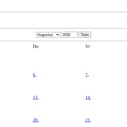
Do
Vr
6.
7.
13.
14.
20.
21.