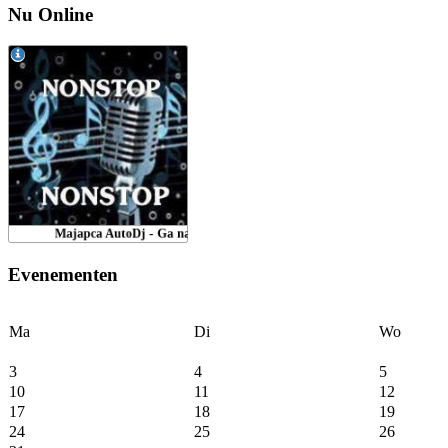
Nu Online
Evenementen
Ma
Di
Wo
3
4
5
10
11
12
17
18
19
24
25
26