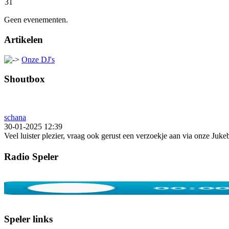
31
Geen evenementen.
Artikelen
Onze DJ's
Shoutbox
schana
30-01-2025 12:39
Veel luister plezier, vraag ook gerust een verzoekje aan via onze Juk
Radio Speler
Speler links