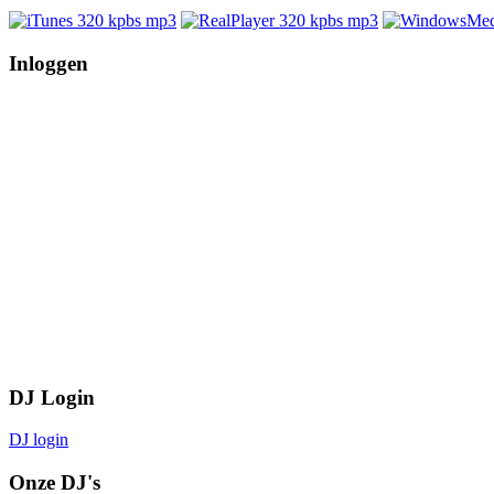
Inloggen
DJ Login
DJ login
Onze DJ's