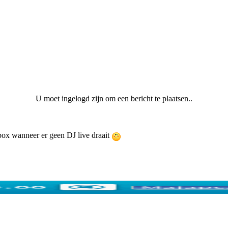
U moet ingelogd zijn om een bericht te plaatsen..
ebox wanneer er geen DJ live draait