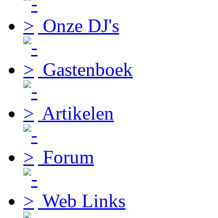
Onze DJ's
Gastenboek
Artikelen
Forum
Web Links