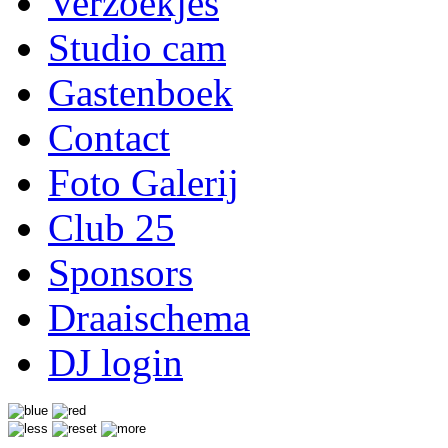
Verzoekjes
Studio cam
Gastenboek
Contact
Foto Galerij
Club 25
Sponsors
Draaischema
DJ login