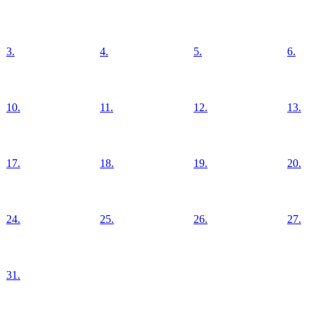
3.
4.
5.
6.
10.
11.
12.
13.
17.
18.
19.
20.
24.
25.
26.
27.
31.