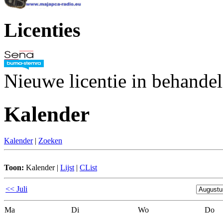
Licenties
Nieuwe licentie in behande
Kalender
Kalender
|
Zoeken
Toon:
Kalender
|
Lijst
|
CList
<< Juli
Ma
Di
Wo
Do