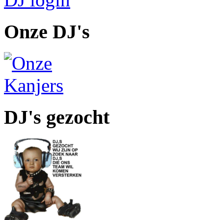
Onze DJ's
DJ's gezocht