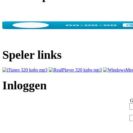
Speler links
Inloggen
G