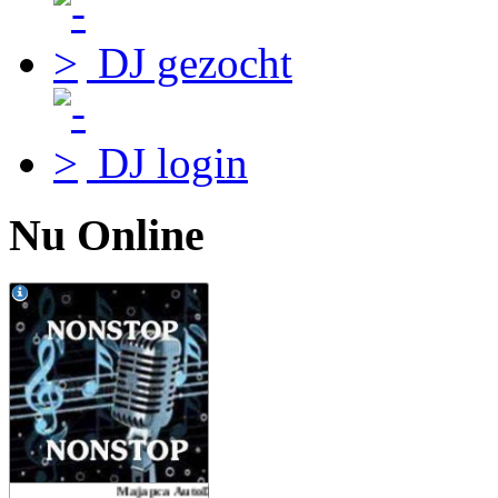
DJ gezocht
DJ login
Nu Online