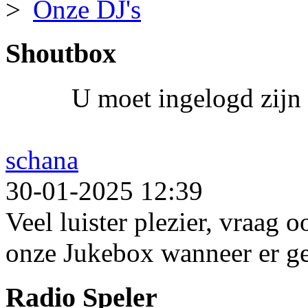
Onze DJ's
Shoutbox
U moet ingelogd zijn 
schana
30-01-2025 12:39
Veel luister plezier, vraag 
onze Jukebox wanneer er ge
Radio Speler