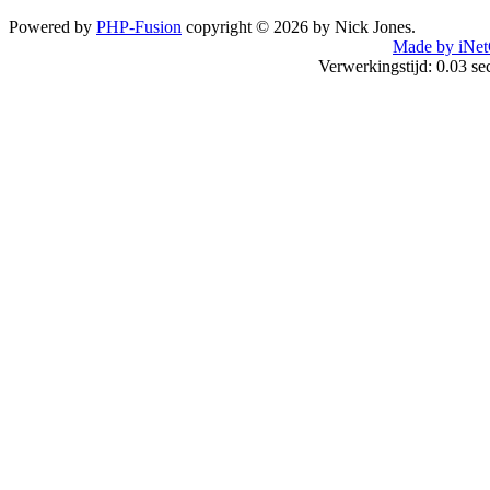
Powered by
PHP-Fusion
copyright © 2026 by Nick Jones.
Made by iNet
Verwerkingstijd: 0.03 s