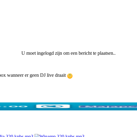
U moet ingelogd zijn om een bericht te plaatsen..
ebox wanneer er geen DJ live draait