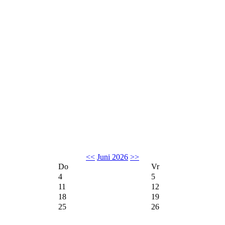
<<
Juni 2026
>>
Do
Vr
4
5
11
12
18
19
25
26