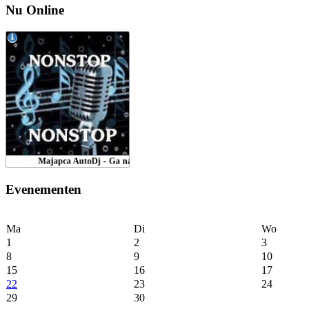
Nu Online
Evenementen
Ma
Di
Wo
1
2
3
8
9
10
15
16
17
22
23
24
29
30