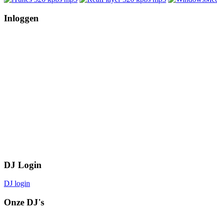
Inloggen
DJ Login
DJ login
Onze DJ's