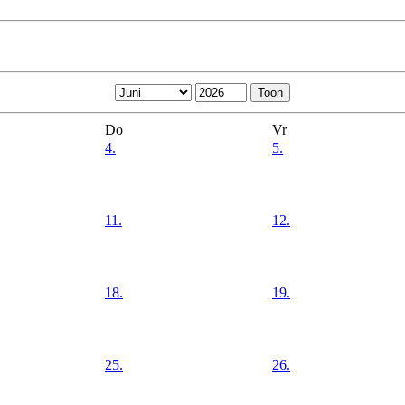
Do
Vr
4.
5.
11.
12.
18.
19.
25.
26.