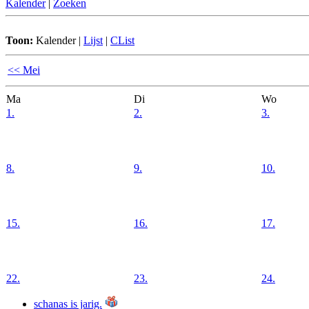
Kalender
|
Zoeken
Toon:
Kalender
|
Lijst
|
CList
<< Mei
Ma
Di
Wo
1.
2.
3.
8.
9.
10.
15.
16.
17.
22.
23.
24.
schanas is jarig.