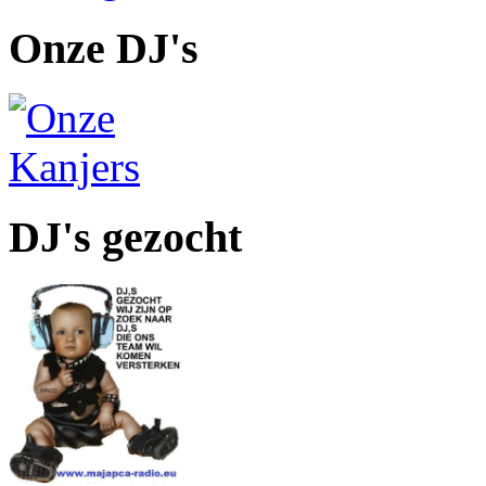
Onze DJ's
DJ's gezocht