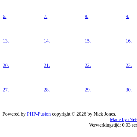
6.
7.
8.
9.
13.
14.
15.
16.
20.
21.
22.
23.
27.
28.
29.
30.
Powered by
PHP-Fusion
copyright © 2026 by Nick Jones.
Made by iNet
Verwerkingstijd: 0.03 s