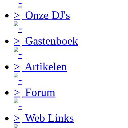
Onze DJ's
Gastenboek
Artikelen
Forum
Web Links