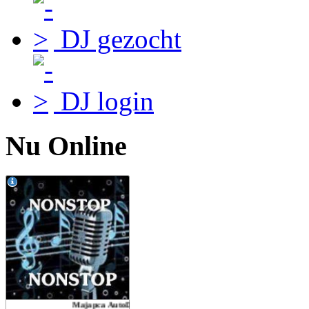
DJ gezocht
DJ login
Nu Online