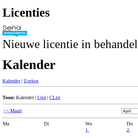
Licenties
Nieuwe licentie in behande
Kalender
Kalender
|
Zoeken
Toon:
Kalender
|
Lijst
|
CList
<< Maart
Ma
Di
Wo
Do
1.
2.