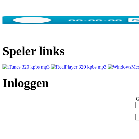
Speler links
Inloggen
G