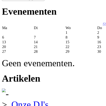
Evenementen
<
Ma
Di
Wo
Do
1
2
6
7
8
9
13
14
15
16
20
21
22
23
27
28
29
30
Geen evenementen.
Artikelen
Onze DJ's