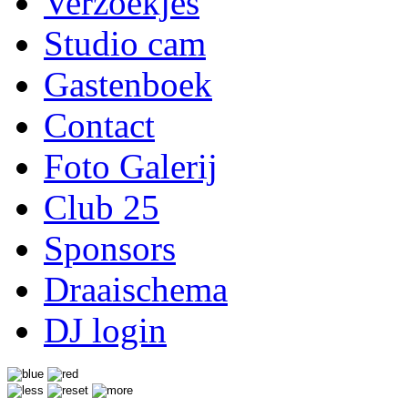
Verzoekjes
Studio cam
Gastenboek
Contact
Foto Galerij
Club 25
Sponsors
Draaischema
DJ login