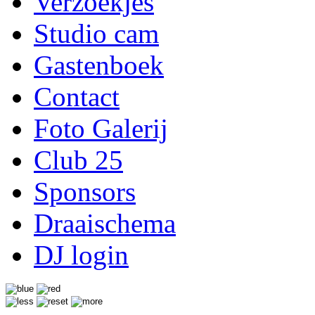
Verzoekjes
Studio cam
Gastenboek
Contact
Foto Galerij
Club 25
Sponsors
Draaischema
DJ login