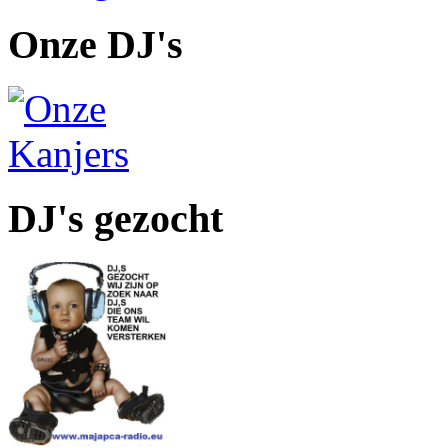
Onze DJ's
DJ's gezocht