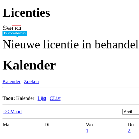
Licenties
Nieuwe licentie in behande
Kalender
Kalender
|
Zoeken
Toon:
Kalender
|
Lijst
|
CList
<< Maart
Ma
Di
Wo
Do
1.
2.