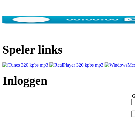
Speler links
Inloggen
G