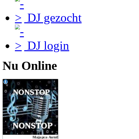
DJ gezocht
DJ login
Nu Online