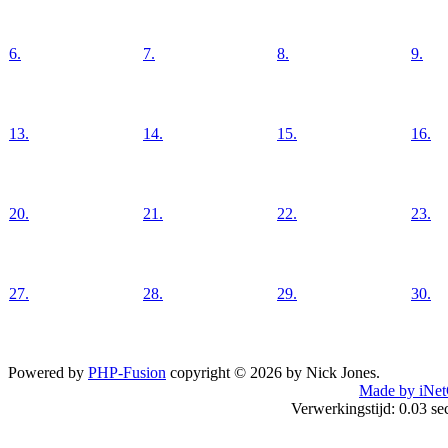
6.
7.
8.
9.
13.
14.
15.
16.
20.
21.
22.
23.
27.
28.
29.
30.
Powered by
PHP-Fusion
copyright © 2026 by Nick Jones.
Made by iNet
Verwerkingstijd: 0.03 s