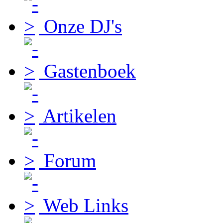
Onze DJ's
Gastenboek
Artikelen
Forum
Web Links