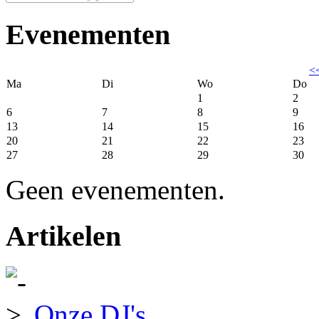
Evenementen
<
Ma
Di
Wo
Do
1
2
6
7
8
9
13
14
15
16
20
21
22
23
27
28
29
30
Geen evenementen.
Artikelen
Onze DJ's