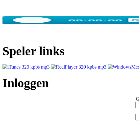
Speler links
Inloggen
G