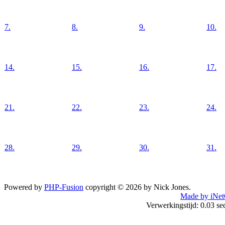
7.
8.
9.
10.
14.
15.
16.
17.
21.
22.
23.
24.
28.
29.
30.
31.
Powered by
PHP-Fusion
copyright © 2026 by Nick Jones.
Made by iNet
Verwerkingstijd: 0.03 s