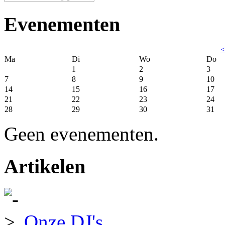
Evenementen
<
Ma
Di
Wo
Do
1
2
3
7
8
9
10
14
15
16
17
21
22
23
24
28
29
30
31
Geen evenementen.
Artikelen
Onze DJ's