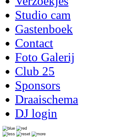
Verzoekjes
Studio cam
Gastenboek
Contact
Foto Galerij
Club 25
Sponsors
Draaischema
DJ login