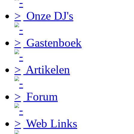
Onze DJ's
Gastenboek
Artikelen
Forum
Web Links