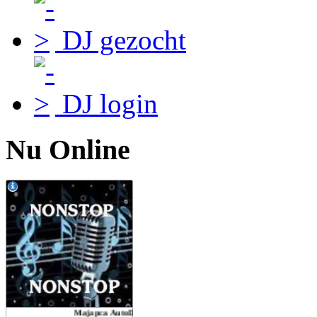
DJ gezocht
DJ login
Nu Online