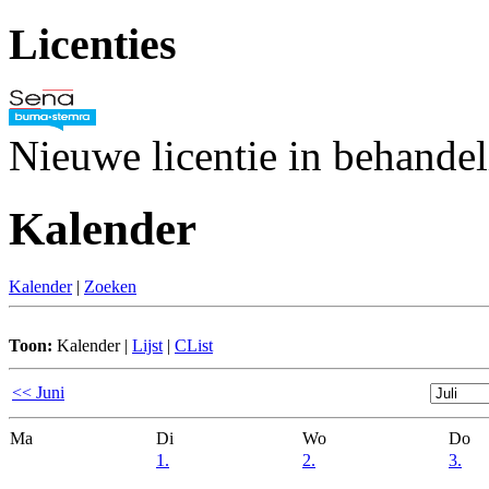
Licenties
Nieuwe licentie in behande
Kalender
Kalender
|
Zoeken
Toon:
Kalender
|
Lijst
|
CList
<< Juni
Ma
Di
Wo
Do
1.
2.
3.